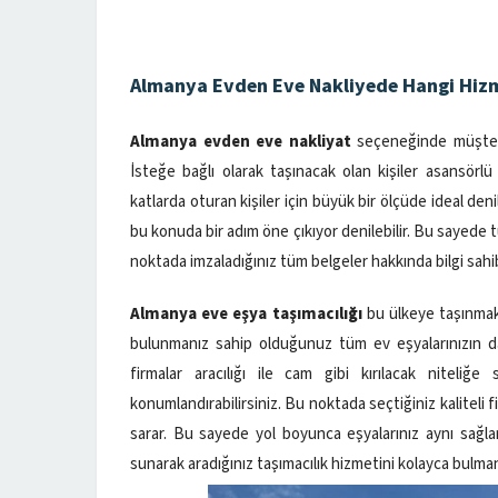
Almanya Evden Eve Nakliyede Hangi Hiz
Almanya evden eve nakliyat
seçeneğinde müşteri
İsteğe bağlı olarak taşınacak olan kişiler asansörlü
katlarda oturan kişiler için büyük bir ölçüde ideal den
bu konuda bir adım öne çıkıyor denilebilir. Bu sayede t
noktada imzaladığınız tüm belgeler hakkında bilgi sahi
Almanya eve eşya taşımacılığı
bu ülkeye taşınmak 
bulunmanız sahip olduğunuz tüm ev eşyalarınızın da
firmalar aracılığı ile cam gibi kırılacak niteliğ
konumlandırabilirsiniz. Bu noktada seçtiğiniz kaliteli 
sarar. Bu sayede yol boyunca eşyalarınız aynı sağl
sunarak aradığınız taşımacılık hizmetini kolayca bulma