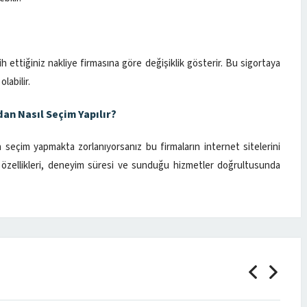
 ettiğiniz nakliye firmasına göre değişiklik gösterir. Bu sigortaya
labilir.
an Nasıl Seçim Yapılır?
n seçim yapmakta zorlanıyorsanız bu firmaların internet sitelerini
ın özellikleri, deneyim süresi ve sunduğu hizmetler doğrultusunda