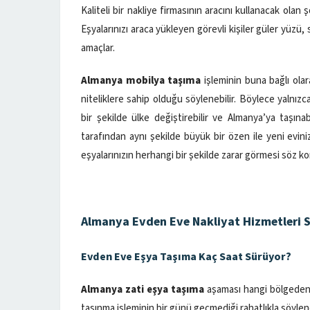
Kaliteli bir nakliye firmasının aracını kullanacak olan 
Eşyalarınızı araca yükleyen görevli kişiler güler yüzü,
amaçlar.
Almanya mobilya taşıma
işleminin buna bağlı olar
niteliklere sahip olduğu söylenebilir. Böylece yalnız
bir şekilde ülke değiştirebilir ve Almanya’ya taşınabi
tarafından aynı şekilde büyük bir özen ile yeni eviniz
eşyalarınızın herhangi bir şekilde zarar görmesi söz k
Almanya Evden Eve Nakliyat Hizmetleri S
Evden Eve Eşya Taşıma Kaç Saat Sürüyor?
Almanya zati eşya taşıma
aşaması hangi bölgeden t
taşınma işleminin bir günü geçmediği rahatlıkla söylene