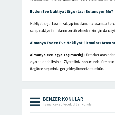
Evden Eve Nakliyat Sigortası Bulunuyor Mu?
Nakliyat sigortası imzalayıp imzalamama aşaması tercih
sahip nakliye firmalarını tercih etmek sizin için daha iyi o
Almanya Evden Eve Nakliyat Firmaları Arasınd
Almanya eve eşya taşımacılığı
firmaları arasında
ziyaret edebilirsiniz. Ziyaretiniz sonucunda firman
özgürce seçiminizi gerçekleştirmeniz mümkün.
BENZER KONULAR
İlginizi çekebilecek diğer konular