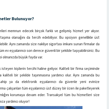
metler Bulunuyor?
leri memnun edecek birçok farklı ve gelişmiş hizmet yer alıyor.
 taşıma olanağını da tercih edebiliyor. Bu opsiyon genellikle üst
ilebilir. Aynı zamanda size nakliye sigortası imkanı sunan firmalar da
üm ev eşyalarınızı son derece güvenli bir şekilde taşıyabilirsiniz. Bu
bi olmanızda büyük fayda var.
isteyen kişilerin tercihi haline geliyor. Kaliteli bir firma seçiminde
 kaliteli bir şekilde taşınmasına yardımcı olur. Aynı zamanda bu
e sahip ya da elektronik eşyalarınızı da güvenle yeni evinize
firma çalışanları tüm eşyalarınızı üst düzey bir özen ile paketleyerek
amlığını korumaya devam eder. Transakyel tüm bu hizmetleri size
nıza yardımcı oluyor!