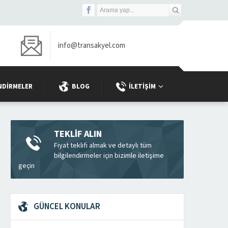
info@transakyel.com
NDIRMELER
BLOG
İLETIŞIM
TEKLİF ALIN
Fiyat teklifi almak ve detaylı tüm
bilgilendirmeler için bizimle iletişime
geçin
GÜNCEL KONULAR