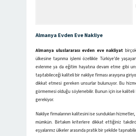
Almanya Evden Eve Nakliye
Almanya uluslararası evden eve nakliyat
birço
ülkesine taşınma işlemi özellikle Türkiye’de yaşayan 
evlenme ya da eğitim hayatına devam etme gibi unsur
taşıtabileceği kaliteli bir nakliye firması arayışına gir
dikkat etmesi gereken unsurlar bulunuyor. Bu hizmet
görmemesi olduğu söylenebilir. Bunun için ise kalitel
gerekiyor.
Nakliye firmalarının kalitesini ise sundukları hizmetle
mümkün. Birtakım kriterlere dikkat ettiğiniz takdird
eşyalarınız ülkeler arasında pratik bir şekilde taşınabilir